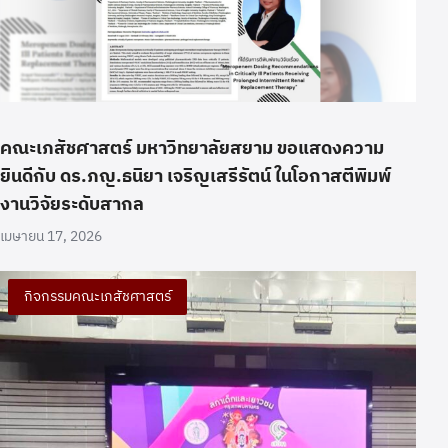
คณะเภสัชศาสตร์ มหาวิทยาลัยสยาม ขอแสดงความ
ยินดีกับ ดร.ภญ.ธนิยา เจริญเสรีรัตน์ ในโอกาสตีพิมพ์
งานวิจัยระดับสากล
เมษายน 17, 2026
กิจกรรมคณะเภสัชศาสตร์