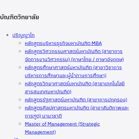
บัณฑิตวิทยาลัย
ปริญญาโท
หลักสูตรบริหารธุรกิจมหาบัณฑิต MBA
หลักสูตรวิศวกรรมศาสตร์มหาบัณฑิต (สาขาการ
จัดการงานวิศวกรรม) (ภาษาไทย / ภาษาอังกฤษ)
หลักสูตรศึกษาศาสตร์มหาบัณฑิต (สาขาวิชาการ
บริหารการศึกษาและผู้นำทางการศึกษา)
หลักสูตรวิทยาศาสตร์มหาบัณฑิต (สาขาเทคโนโลยี
สารสนเทศมหาบัณฑิต)
หลักสูตรรัฐศาสตร์มหาบัณฑิต (สาขาการปกครอง)
หลักสูตรศิลปศาสตรมหาบัณฑิต (สาขาสันติภาพและ
การฑูต) นานาชาติ
Master of Management (Strategic
Management)