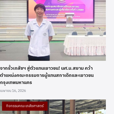
จากรั้วเภสัชฯ สู่ตัวแทนเยาวชน! นศ.ม.สยาม คว้า
ตำแหน่งคณะกรรมการผู้แทนสภาเด็กและเยาวชน
กรุงเทพมหานคร
เมษายน 16, 2026
กิจกรรมคณะเภสัชศาสตร์