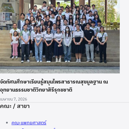
จัดทัศนศึกษาเรียนรู้สมุนไพรสาธารณสุขมูลฐาน ณ
อุทยานธรรมชาติวิทยาสิรีรุกขชาติ
เมษายน 7, 2026
คณะ / สาขา
คณะแพทยศาสตร์