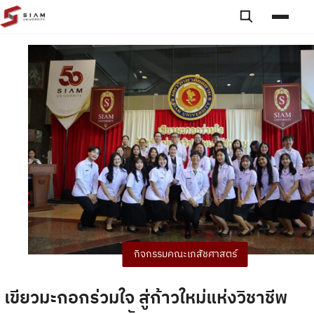
Skip to content
Toggle searc
Toggle
กิจกรรมคณะเภสัชศาสตร์
เขียวมะกอกร่วมใจ สู่ก้าวใหม่แห่งวิชาชีพ