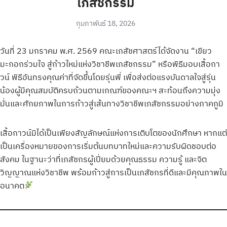
เภสัชกรรม
กุมภาพันธ์ 18, 2026
วันที่ 23 มกราคม พ.ศ. 2569 คณะเภสัชศาสตร์ได้จัดงาน “เขียว
มะกอกร่วมใจ สู่ก้าวใหม่แห่งวิชาชีพเภสัชกรรม” หรือพิธีมอบเสื้อกา
วน์ พิธีอันทรงคุณค่าที่จัดขึ้นโดยรุ่นพี่ เพื่อส่งต่อแรงบันดาลใจสู่รุ่น
น้องผู้มีคุณสมบัติครบถ้วนตามเกณฑ์ของคณะฯ สะท้อนถึงความมุ่ง
มั่นและศักยภาพในการก้าวสู่เส้นทางวิชาชีพเภสัชกรรมอย่างภาคภูมิ
เสื้อกาวน์มิได้เป็นเพียงสัญลักษณ์แห่งการเติบโตของนักศึกษา หากแต่
เป็นเครื่องหมายของการเริ่มต้นบทบาทใหม่และความรับผิดชอบต่อ
สังคม ในฐานะว่าที่เภสัชกรผู้เปี่ยมด้วยคุณธรรม ความรู้ และจิต
วิญญาณแห่งวิชาชีพ พร้อมก้าวสู่การเป็นเภสัชกรที่ดีและมีคุณภาพใน
อนาคต