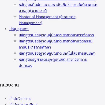
หลักสูตรศิลปศาสตรมหาบัณฑิต (สาขาสันติภาพและ
การฑูต) นานาชาติ
Master of Management (Strategic
Management)
ปริญญาเอก
หลักสูตรปรัชญาดุษฎีบัณฑิต สาขาวิชาการจัดการ
หลักสูตรปรัชญาดุษฎีบัณฑิต สาขาวิชานวัตกรรม
การบริหารการศึกษา
หลักสูตรปรัชญาดุษฎีบัณฑิต เทคโนโลยีสารสนเทศ
หลักสูตรรัฐศาสตรดุษฎีบัณฑติ สาขาวิชาการ
ปกครอง
หน่วยงาน
สำนักวิชาการ
สำนักงานทะเบียน