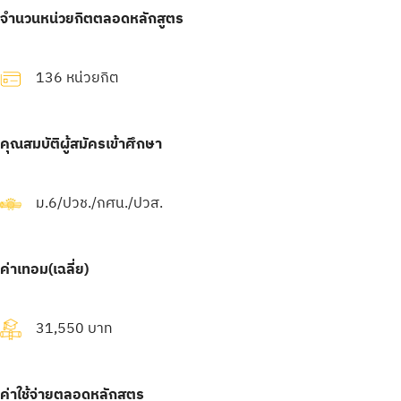
จำนวนหน่วยกิตตลอดหลักสูตร
136 หน่วยกิต
คุณสมบัติผู้สมัครเข้าศึกษา
ม.6/ปวช./กศน./ปวส.
ค่าเทอม(เฉลี่ย)
31,550 บาท
ค่าใช้จ่ายตลอดหลักสูตร