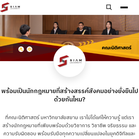
Skip to content
Toggle searc
Toggle
พร้อมเป็นนักกฎหมายที่สร้างสรรค์สังคมอย่างยั่งยืนไป
ด้วยกันไหม?
ที่คณะนิติศาสตร์ มหาวิทยาลัยสยาม เราไม่ได้แค่ให้ความรู้ แต่เรา
สร้างนักกฎหมายที่เพียบพร้อมด้วยวิชาการ วิชาชีพ จริยธรรม และ
ความรับผิดชอบ พร้อมรับมือทุกความเปลี่ยนแปลงในยุคดิจิทัลและ