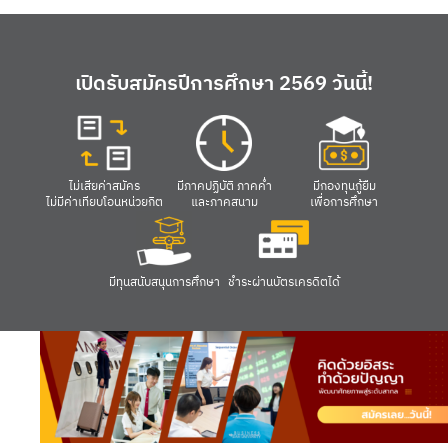
เปิดรับสมัครปีการศึกษา 2569 วันนี้!
ไม่เสียค่าสมัคร
มีภาคปฏิบัติ ภาคค่ำ
มีกองทุนกู้ยืม
ไม่มีค่าเทียบโอนหน่วยกิต
และภาคสนาม
เพื่อการศึกษา
มีทุนสนับสนุนการศึกษา
ชำระผ่านบัตรเครดิตได้