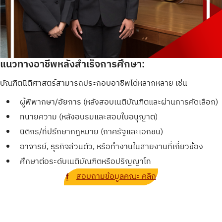
แนวทางอาชีพหลังสำเร็จการศึกษา:
บัณฑิตนิติศาสตร์สามารถประกอบอาชีพได้หลากหลาย เช่น
ผู้พิพากษา/อัยการ (หลังสอบเนติบัณฑิตและผ่านการคัดเลือก)
ทนายความ (หลังอบรมและสอบใบอนุญาต)
นิติกร/ที่ปรึกษากฎหมาย (ภาครัฐและเอกชน)
อาจารย์, ธุรกิจส่วนตัว, หรือทำงานในสายงานที่เกี่ยวข้อง
ศึกษาต่อระดับเนติบัณฑิตหรือปริญญาโท
สอบถามข้อมูลคณะ คลิก
f