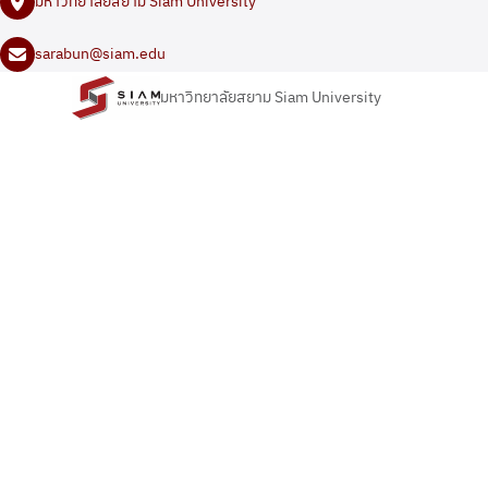
มหาวิทยาลัยสยาม Siam University
sarabun@siam.edu
มหาวิทยาลัยสยาม Siam University