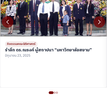
กิจกรรมคณะนิติศาสตร์
รำลึก ดร.ณรงค์ ผู้สถาปนา “มหาวิทยาลัยสยาม”
มิถุนายน 23, 2025