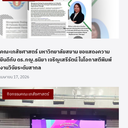
คณะเภสัชศาสตร์ มหาวิทยาลัยสยาม ขอแสดงความ
ยินดีกับ ดร.ภญ.ธนิยา เจริญเสรีรัตน์ ในโอกาสตีพิมพ์
งานวิจัยระดับสากล
เมษายน 17, 2026
กิจกรรมคณะเภสัชศาสตร์