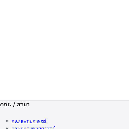
คณะ / สาขา
คณะแพทยศาสตร์
คณะทันตแพทยศาสตร์