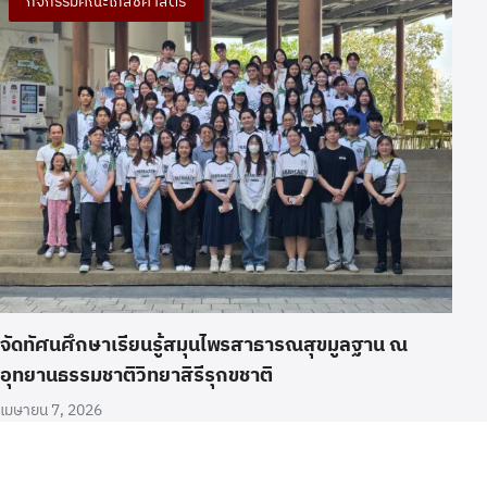
กิจกรรมคณะเภสัชศาสตร์
จัดทัศนศึกษาเรียนรู้สมุนไพรสาธารณสุขมูลฐาน ณ
อุทยานธรรมชาติวิทยาสิรีรุกขชาติ
เมษายน 7, 2026