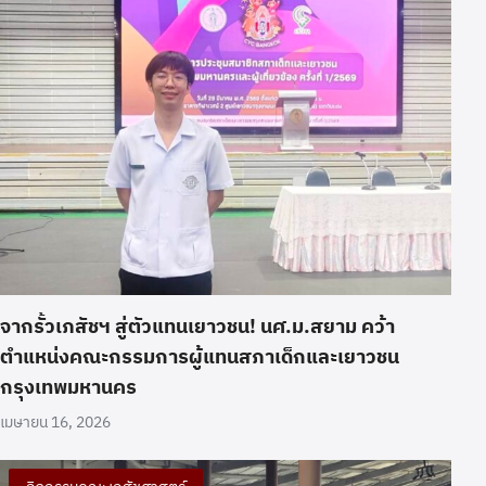
จากรั้วเภสัชฯ สู่ตัวแทนเยาวชน! นศ.ม.สยาม คว้า
ตำแหน่งคณะกรรมการผู้แทนสภาเด็กและเยาวชน
กรุงเทพมหานคร
เมษายน 16, 2026