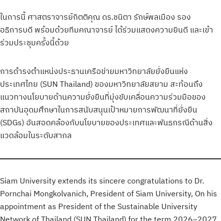
ในการนี้ ศาสตราจารย์กิตติคุณ ดร.ชนิตา รักษ์พลเมือง รอง
อธิการบดี พร้อมด้วยทีมคณาจารย์ ได้ร่วมแสดงความยินดี และเข้า
ร่วมประชุมครั้งนี้ด้วย
การดำรงตำแหน่งประธานเครือข่ายมหาวิทยาลัยยั่งยืนแห่ง
ประเทศไทย (SUN Thailand) ของมหาวิทยาลัยสยาม สะท้อนถึง
แนวทางนโยบายด้านความยั่งยืนที่มุ่งขับเคลื่อนความร่วมมือของ
สถาบันอุดมศึกษาในการสนับสนุนเป้าหมายการพัฒนาที่ยั่งยืน
(SDGs) อันสอดคล้องกับนโยบายของประเทศและพันธกรณีด้านสิ่ง
แวดล้อมในระดับสากล
Siam University extends its sincere congratulations to Dr.
Pornchai Mongkolvanich, President of Siam University, On his
appointment as President of the Sustainable University
Network of Thailand (SUN Thailand) for the term 2026–2027,