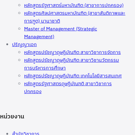
หลักสูตรรัฐศาสตร์มหาบัณฑิต (สาขาการปกครอง)
หลักสูตรศิลปศาสตรมหาบัณฑิต (สาขาสันติภาพและ
การฑูต) นานาชาติ
Master of Management (Strategic
Management)
ปริญญาเอก
หลักสูตรปรัชญาดุษฎีบัณฑิต สาขาวิชาการจัดการ
หลักสูตรปรัชญาดุษฎีบัณฑิต สาขาวิชานวัตกรรม
การบริหารการศึกษา
หลักสูตรปรัชญาดุษฎีบัณฑิต เทคโนโลยีสารสนเทศ
หลักสูตรรัฐศาสตรดุษฎีบัณฑติ สาขาวิชาการ
ปกครอง
หน่วยงาน
สำนักวิชาการ