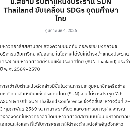
ม.สยาม รับตำแหน่งประธาน SUN
Thailand ขับเคลื่อน SDGs อุดมศึกษา
ไทย
กุมภาพันธ์ 4, 2026
มหาวิทยาลัยสยามขอแสดงความยินดีกับ ดร.พรชัย มงคลวนิช
อธิการบดีมหาวิทยาลัยสยาม ในโอกาสได้รับให้ดำรงตำแหน่งประธาน
เครือข่ายมหาวิทยาลัยยั่งยืนแห่งประเทศไทย (SUN Thailand) ประจำ
ปี พ.ศ. 2569–2570
การเข้ารับตำแหน่งดังกล่าวมีขึ้นในงานการประชุมสมาชิกเครือข่าย
มหาวิทยาลัยยั่งยืนแห่งประเทศไทย (SUN) ภายใต้การประชุม 7th
ASCN & 10th SUN Thailand Conference ซึ่งจัดขึ้นระหว่างวันที่ 2–
3 กุมภาพันธ์ 2569 ณ ศาลาพระเกี้ยว และอาคารมหาจุฬาลงกรณ์
จุฬาลงกรณ์มหาวิทยาลัย โดยมหาวิทยาลัยสยามนับเป็น มหาวิทยาลัย
เอกชนแห่งแรก ที่ได้รับการสรรหาให้ดำรงตำแหน่งสำคัญดังกล่าว