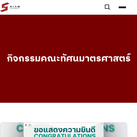
Skip to content
Toggle searc
Toggle
กิจกรรมคณะทัศนมาตรศาสตร์