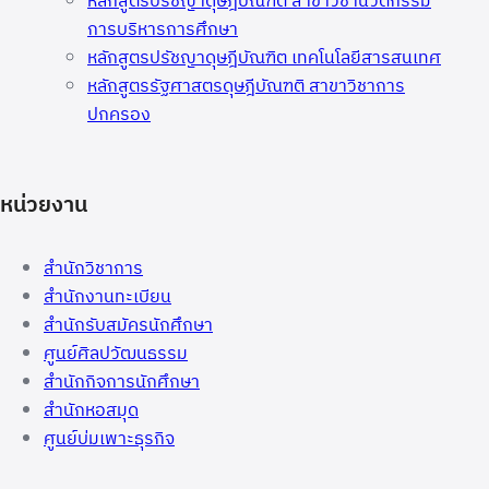
หลักสูตรปรัชญาดุษฎีบัณฑิต สาขาวิชานวัตกรรม
การบริหารการศึกษา
หลักสูตรปรัชญาดุษฎีบัณฑิต เทคโนโลยีสารสนเทศ
หลักสูตรรัฐศาสตรดุษฎีบัณฑติ สาขาวิชาการ
ปกครอง
หน่วยงาน
สำนักวิชาการ
สำนักงานทะเบียน
สำนักรับสมัครนักศึกษา
ศูนย์ศิลปวัฒนธรรม
สำนักกิจการนักศึกษา
สำนักหอสมุด
ศูนย์บ่มเพาะธุรกิจ