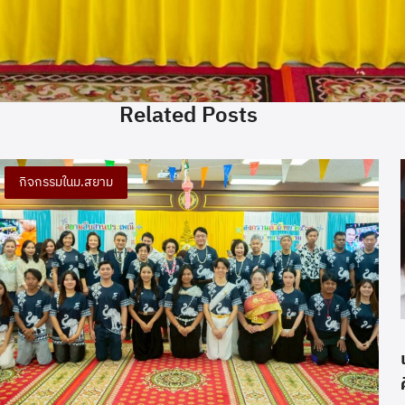
Related Posts
กิจกรรมในม.สยาม