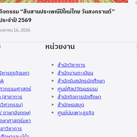
กิจกรรม “สืบสานประเพณีปีใหม่ไทย วันสงกรานต์”
ประจำปี 2569
เมษายน 16, 2026
ย
หน่วยงาน
สำนักวิชาการ
ริหารธุรกิจมหา
สำนักงานทะเบียน
BA
สำนักรับสมัครนักศึกษา
วิศวกรรมศาสตร์
ศูนย์ศิลปวัฒนธรรม
ต (สาขาการ
สำนักกิจการนักศึกษา
นวิศวกรรม)
สำนักหอสมุด
/ ภาษาอังกฤษ)
ศูนย์บ่มเพาะธุรกิจ
ึกษาศาสตร์มหา
าขาวิชาการ
ศึกษาและผู้นำ