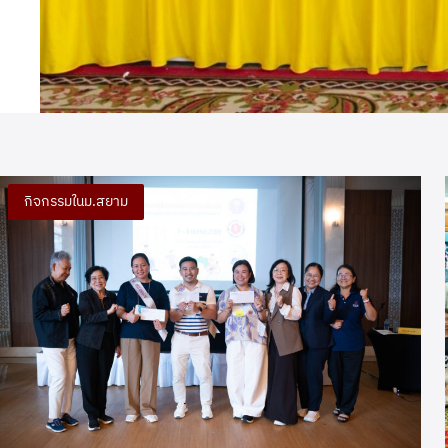
กิจกรรมในม.สยาม