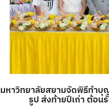
มหาวิทยาลัยสยามจัดพิธีทำบ
รูป ส่งท้ายปีเก่า ต้อน