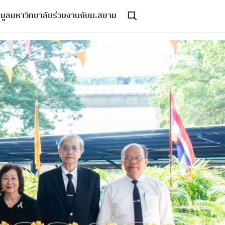
อมูลมหาวิทยาลัย
ร่วมงานกับม.สยาม
Toggle search