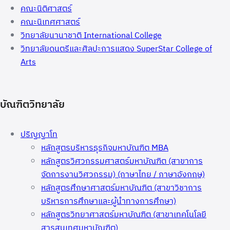
คณะนิติศาสตร์
คณะนิเทศศาสตร์
วิทยาลัยนานาชาติ International College
วิทยาลัยดนตรีและศิลปะการแสดง SuperStar College of
Arts
บัณฑิตวิทยาลัย
ปริญญาโท
หลักสูตรบริหารธุรกิจมหาบัณฑิต MBA
หลักสูตรวิศวกรรมศาสตร์มหาบัณฑิต (สาขาการ
จัดการงานวิศวกรรม) (ภาษาไทย / ภาษาอังกฤษ)
หลักสูตรศึกษาศาสตร์มหาบัณฑิต (สาขาวิชาการ
บริหารการศึกษาและผู้นำทางการศึกษา)
หลักสูตรวิทยาศาสตร์มหาบัณฑิต (สาขาเทคโนโลยี
สารสนเทศมหาบัณฑิต)