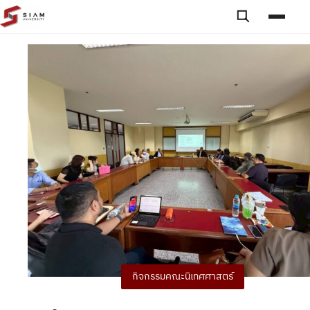
Skip to content
Toggle searc
Toggle
กิจกรรมคณะนิเทศศาสตร์