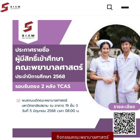
Skip to content
Toggle searc
Toggle
กิจกรรมคณะพยาบาลศาสตร์