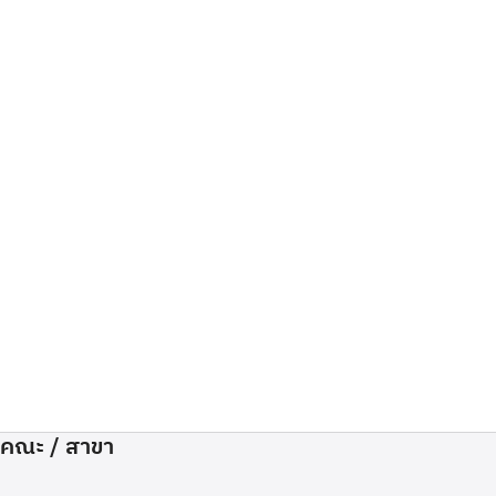
คณะ / สาขา