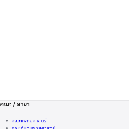
คณะ / สาขา
คณะแพทยศาสตร์
คณะทันตแพทยศาสตร์