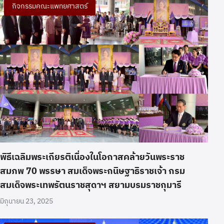
กิจกรรมคณะแพทยศาสตร์
พิธีเฉลิมพระเกียรติเนื่องในโอกาสคล้ายวันพระราช
สมภพ 70 พรรษา สมเด็จพระกนิษฐาธิราชเจ้า กรม
สมเด็จพระเทพรัตนราชสุดาฯ สยามบรมราชกุมารี
มิถุนายน 23, 2025