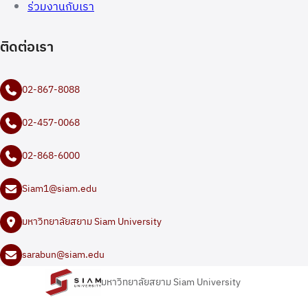
ร่วมงานกับเรา
ติดต่อเรา
02-867-8088
02-457-0068
02-868-6000
Siam1@siam.edu
มหาวิทยาลัยสยาม Siam University
sarabun@siam.edu
มหาวิทยาลัยสยาม Siam University