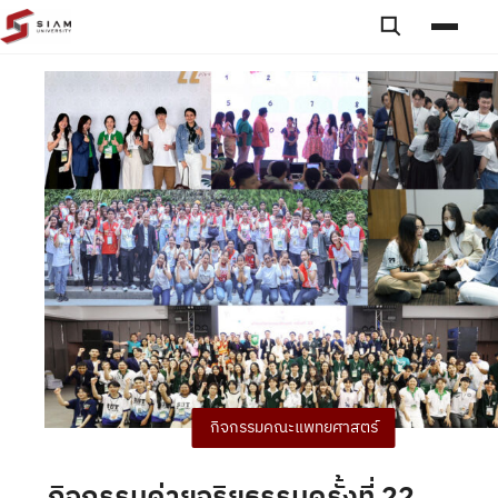
Skip to content
Toggle searc
Toggle
กิจกรรมคณะแพทยศาสตร์
กิจกรรมค่ายจริยธรรมครั้งที่ 22