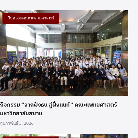
กิจกรรมคณะแพทยศาสตร์
กิจกรรม “จากฝั่งธน สู่ฝั่งนนท์” คณะแพทยศาสตร์
มหาวิทยาลัยสยาม
กุมภาพันธ์ 3, 2026